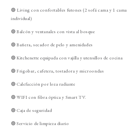
🟢
Living con confortables futones (2 sofá cama y 1 cama
individual)
🟢 Balcón y ventanales con vista al bosque
🟢 Bañera, secador de pelo y amenidades
🟢 Kitchenette equipada con vajilla y utensillos de cocina
🟢 Frigobar, cafetera, tostadora y microondas
🟢 Calefacción por loza radiante
🟢 WIFI con fibra óptica y Smart TV.
🟢 Caja de seguridad
🟢 Servicio de limpieza diario