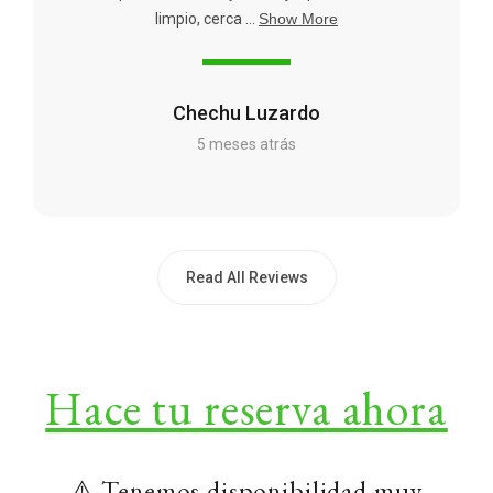
limpio, cerca ...
Show More
Chechu Luzardo
5 meses atrás
Read All Reviews
Hace tu reserva ahora
⚠️ Tenemos disponibilidad muy