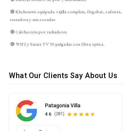
🟢 Kitchenette equipada: vajilla completa, frigobar, cafetera,
tostadora y microondas
🟢 Calefacción por radiadores
🟢 WIFI y Smart TV 50 pulgadas con fibra optica.
What Our Clients Say About Us
Patagonia Villa
4.6
(281)