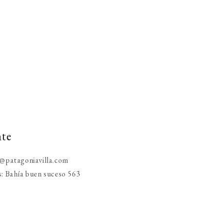
nte
o@patagoniavilla.com
s: Bahía buen suceso 563