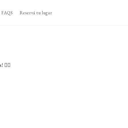
FAQS
Reservá tu lugar
! 👇🏼